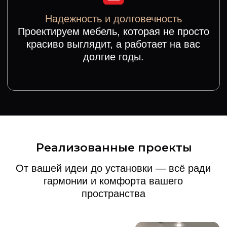
СМОТРЕТЬ ВСЕ РАБОТЫ
85% клиентов приходят к нам
по рекомендации знакомых
От вашей идеи до результата
ИДЕАЛЬНАЯ ПОСАДКА ПО ВАШИМ
РАЗМЕРАМ
Каждый элемент вашей мебели
изготавливается по точным размерам
вашего помещения.