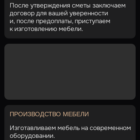
© 2026 Все права защищены
Наши услуги
Выполненные работы
Этапы работы
Отзывы
ИНН 930200121800
ОГРНИП 323930100143761