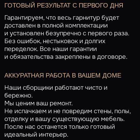
ДОСТАВКА И СБОРКА
Привозим мебель точно в срок,
аккуратно и без повреждений.
Сборку выполняют опытные мастера.
Быстро, чисто и без лишнего шума.
ГАРАНТИЯ И ОТЗЫВЫ
Уверены в нашей мебели и даём
гарантию.
Нам важно, что всё сделано идеально
и вы довольны.