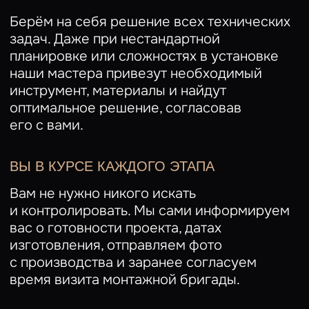
ДОГОВОР И ПРЕДОПЛАТА
После утверждения сметы
заключаем
договор для вашей уверенности
и, после предоплаты, приступаем
к изготовлению мебели.
ПРОИЗВОДСТВО МЕБЕЛИ
Изготавливаем мебель на современном
оборудовании.
Всё точно по вашему проекту.