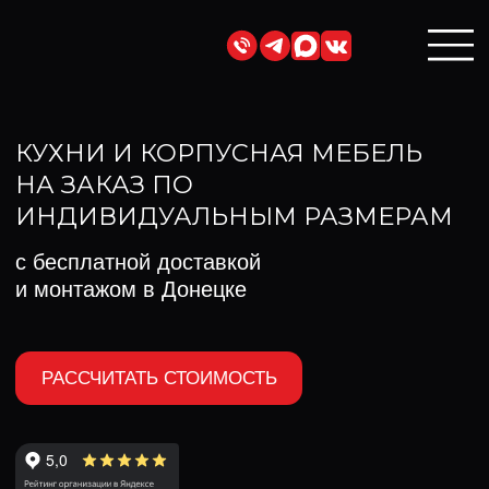
КУХНИ И КОРПУСНАЯ МЕБЕЛЬ
НА ЗАКАЗ ПО
ИНДИВИДУАЛЬНЫМ РАЗМЕРАМ
с бесплатной доставкой
и монтажом в Донецке
РАССЧИТАТЬ СТОИМОСТЬ
МОНТАЖ ВХОДИТ В СТОИМОСТЬ
Подключаем вашу бытовую технику
под ключ