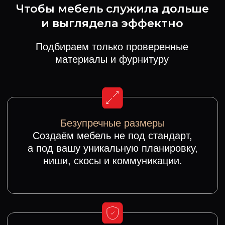
Надежность и долговечность
Проектируем мебель, которая не просто
красиво выглядит, а работает на вас
долгие годы.
Реализованные проекты
От вашей идеи до установки — всё ради
гармонии и комфорта вашего
пространства