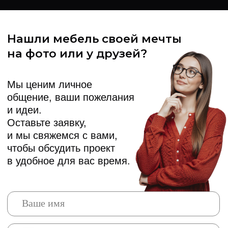
Не знаете с чего начать?
Оставьте заявку, мы свяжемся
с вами в течение 15 минут.
Поговорим, подскажем
и продумаем, как воплотить
ваши идеи в жизнь
ЗАКАЗАТЬ ЗВОНОК