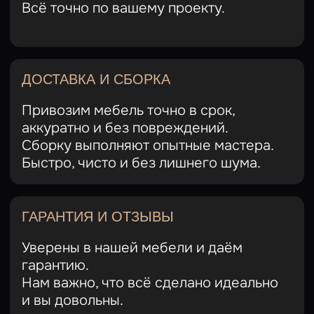
Политика конфиденциальности
Согласие на обработку данных
Разработка сайта @VeraBurlak